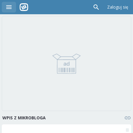
Zaloguj się
WPIS Z MIKROBLOGA