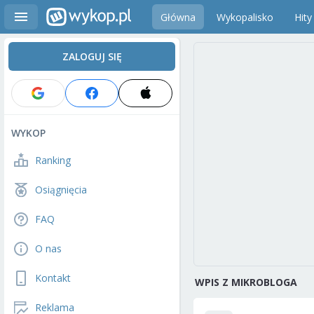
Główna
Wykopalisko
Hity
ZALOGUJ SIĘ
WYKOP
Ranking
Osiągnięcia
FAQ
O nas
Kontakt
WPIS Z MIKROBLOGA
Reklama