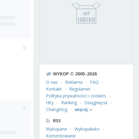
WYKOP © 2005-2026
O nas
Reklama
FAQ
Kontakt
Regulamin
Polityka prywatności i cookies
Hity
Ranking
Osiągnięcia
Changelog
więcej
RSS
Wykopane
Wykopalisko
Komentowane