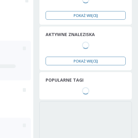
POKAŻ WIĘCEJ
AKTYWNE ZNALEZISKA
POKAŻ WIĘCEJ
POPULARNE TAGI