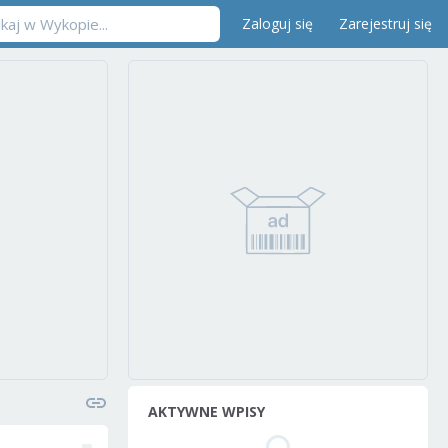
Zaloguj się
Zarejestruj się
AKTYWNE WPISY