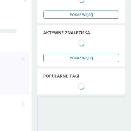
POKAŻ WIĘCEJ
AKTYWNE ZNALEZISKA
POKAŻ WIĘCEJ
POPULARNE TAGI