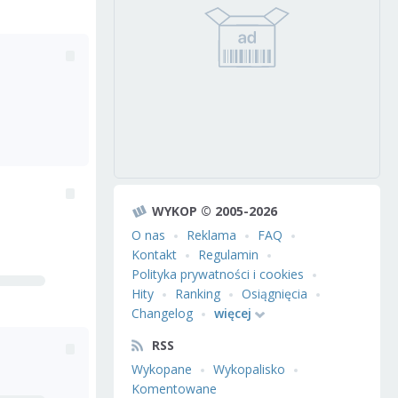
WYKOP © 2005-2026
O nas
Reklama
FAQ
Kontakt
Regulamin
Polityka prywatności i cookies
Hity
Ranking
Osiągnięcia
Changelog
więcej
RSS
Wykopane
Wykopalisko
Komentowane