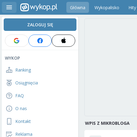
Główna
Wykopalisko
Hity
ZALOGUJ SIĘ
WYKOP
Ranking
Osiągnięcia
FAQ
O nas
Kontakt
WPIS Z MIKROBLOGA
Reklama