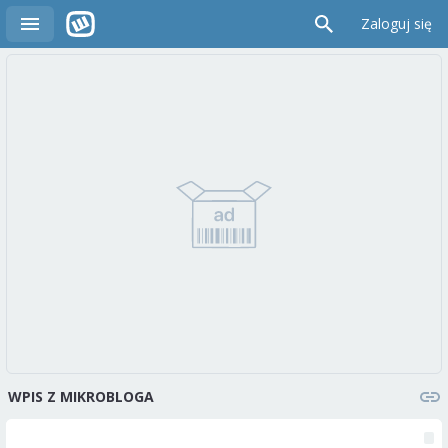
Zaloguj się
WPIS Z MIKROBLOGA