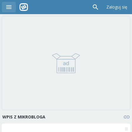
Zaloguj się
WPIS Z MIKROBLOGA