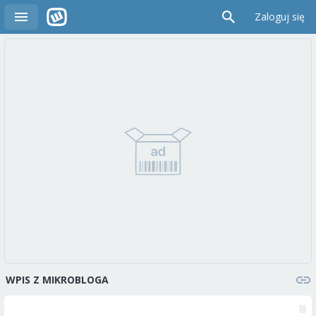
Zaloguj się
WPIS Z MIKROBLOGA