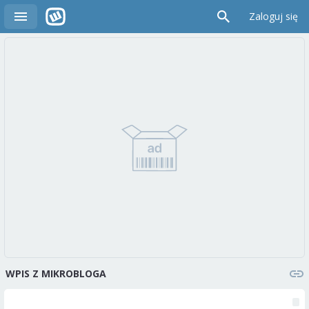
Zaloguj się
WPIS Z MIKROBLOGA