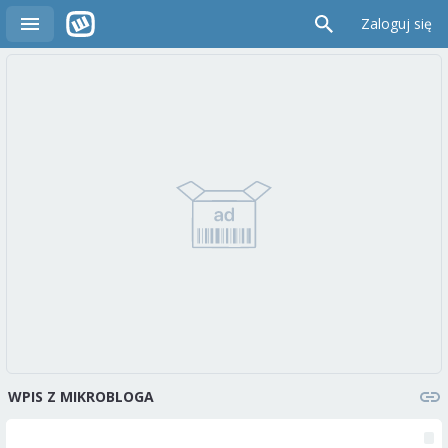
Zaloguj się
WPIS Z MIKROBLOGA