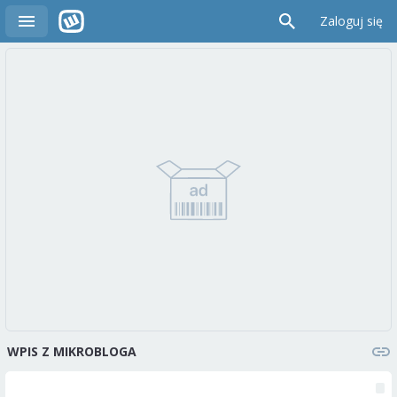
Zaloguj się
WPIS Z MIKROBLOGA