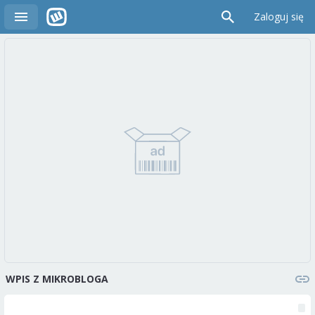
Zaloguj się
WPIS Z MIKROBLOGA