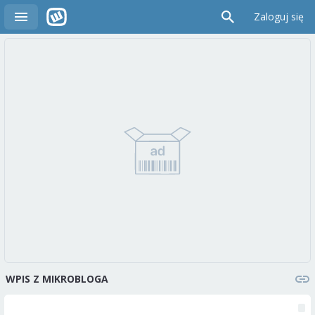
Zaloguj się
WPIS Z MIKROBLOGA