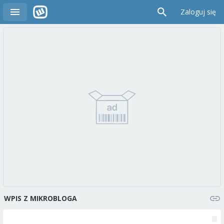
Zaloguj się
WPIS Z MIKROBLOGA