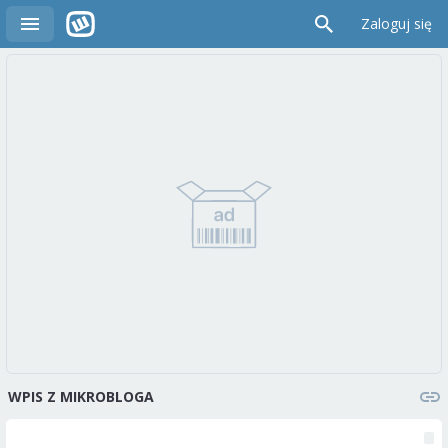
Zaloguj się
WPIS Z MIKROBLOGA