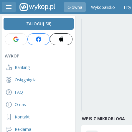
Główna
Wykopalisko
Hity
ZALOGUJ SIĘ
WYKOP
Ranking
Osiągnięcia
FAQ
O nas
Kontakt
WPIS Z MIKROBLOGA
Reklama