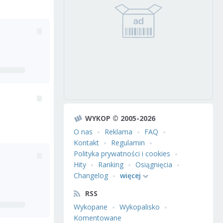
WYKOP © 2005-2026
O nas
Reklama
FAQ
Kontakt
Regulamin
Polityka prywatności i cookies
Hity
Ranking
Osiągnięcia
Changelog
więcej
RSS
Wykopane
Wykopalisko
Komentowane