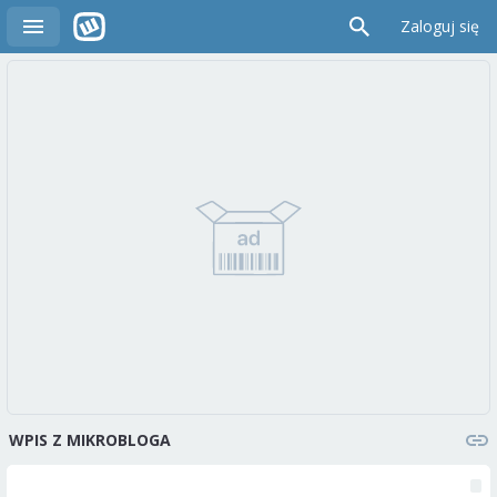
Zaloguj się
WPIS Z MIKROBLOGA