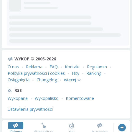
WYKOP © 2005-2026
O nas
Reklama
FAQ
Kontakt
Regulamin
Polityka prywatności i cookies
Hity
Ranking
Osiągnięcia
Changelog
więcej
RSS
Wykopane
Wykopalisko
Komentowane
Ustawienia prywatności
Główna
Wykopalisko
Hity
Mikroblog