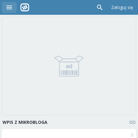
Zaloguj się
WPIS Z MIKROBLOGA