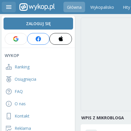
Główna
Wykopalisko
Hity
ZALOGUJ SIĘ
WYKOP
Ranking
Osiągnięcia
FAQ
O nas
Kontakt
WPIS Z MIKROBLOGA
Reklama