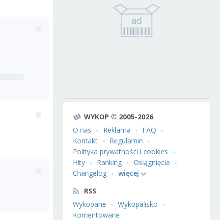
WYKOP © 2005-2026
O nas
Reklama
FAQ
Kontakt
Regulamin
Polityka prywatności i cookies
Hity
Ranking
Osiągnięcia
Changelog
więcej
RSS
Wykopane
Wykopalisko
Komentowane