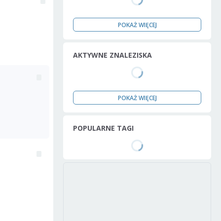
POKAŻ WIĘCEJ
AKTYWNE ZNALEZISKA
POKAŻ WIĘCEJ
POPULARNE TAGI