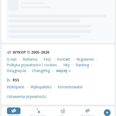
WYKOP © 2005-2026
O nas
Reklama
FAQ
Kontakt
Regulamin
Polityka prywatności i cookies
Hity
Ranking
Osiągnięcia
Changelog
więcej
RSS
Wykopane
Wykopalisko
Komentowane
Ustawienia prywatności