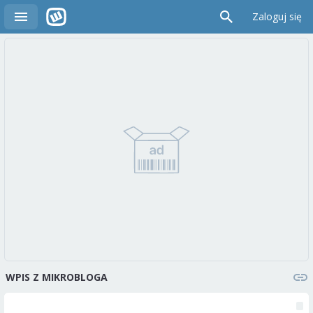
Zaloguj się
WPIS Z MIKROBLOGA