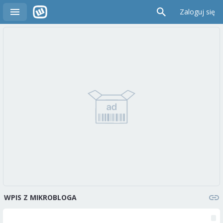
Zaloguj się
WPIS Z MIKROBLOGA