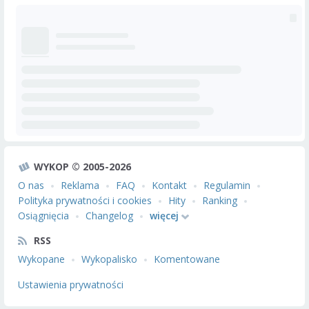
WYKOP © 2005-2026
O nas
Reklama
FAQ
Kontakt
Regulamin
Polityka prywatności i cookies
Hity
Ranking
Osiągnięcia
Changelog
więcej
RSS
Wykopane
Wykopalisko
Komentowane
Ustawienia prywatności