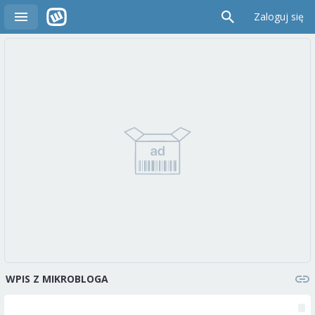
Zaloguj się
WPIS Z MIKROBLOGA