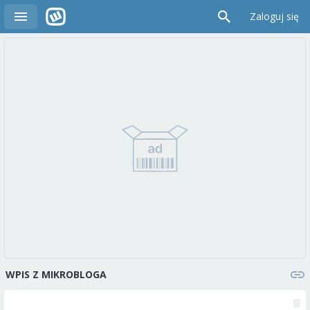
Zaloguj się
WPIS Z MIKROBLOGA