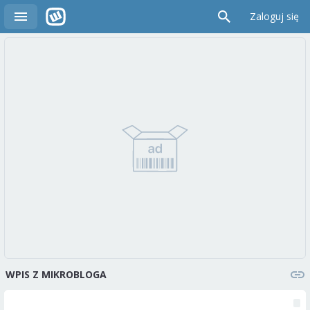
Zaloguj się
WPIS Z MIKROBLOGA