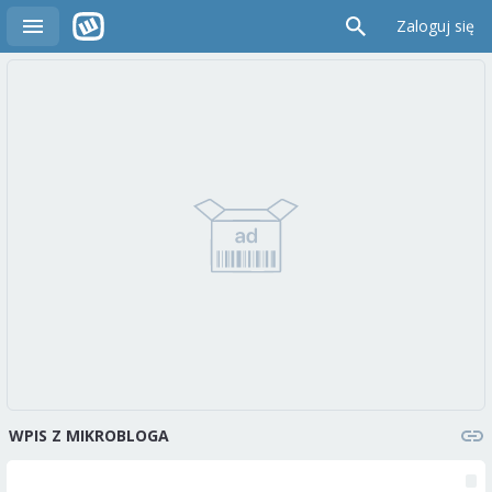
Zaloguj się
WPIS Z MIKROBLOGA