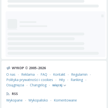
WYKOP © 2005-2026
O nas
Reklama
FAQ
Kontakt
Regulamin
Polityka prywatności i cookies
Hity
Ranking
Osiągnięcia
Changelog
więcej
RSS
Wykopane
Wykopalisko
Komentowane