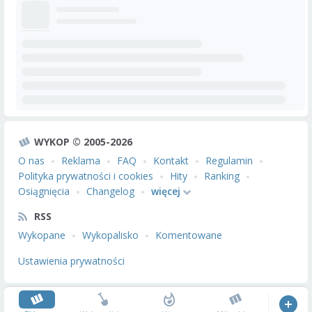
WYKOP © 2005-2026
O nas
Reklama
FAQ
Kontakt
Regulamin
Polityka prywatności i cookies
Hity
Ranking
Osiągnięcia
Changelog
więcej
RSS
Wykopane
Wykopalisko
Komentowane
Ustawienia prywatności