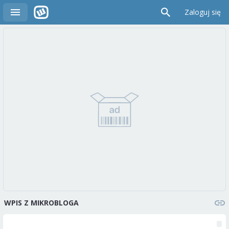
Zaloguj się
WPIS Z MIKROBLOGA