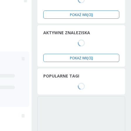
POKAŻ WIĘCEJ
AKTYWNE ZNALEZISKA
POKAŻ WIĘCEJ
POPULARNE TAGI