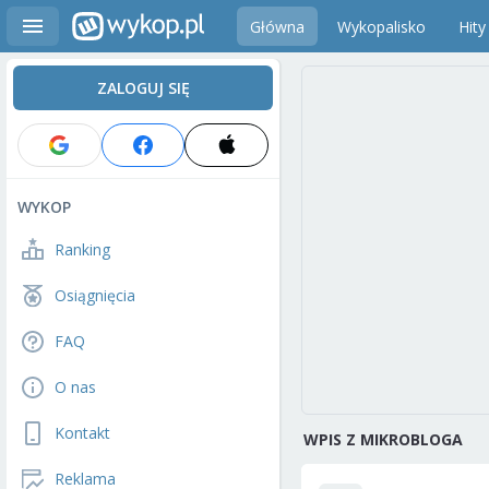
Główna
Wykopalisko
Hity
ZALOGUJ SIĘ
WYKOP
Ranking
Osiągnięcia
FAQ
O nas
Kontakt
WPIS Z MIKROBLOGA
Reklama