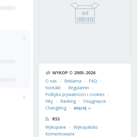
WYKOP © 2005-2026
O nas
Reklama
FAQ
Kontakt
Regulamin
Polityka prywatności i cookies
Hity
Ranking
Osiągnięcia
Changelog
więcej
RSS
Wykopane
Wykopalisko
Komentowane