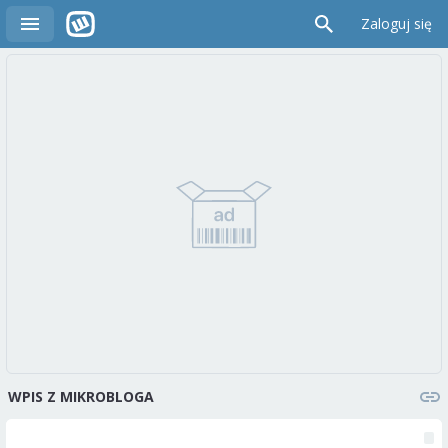
Zaloguj się
WPIS Z MIKROBLOGA