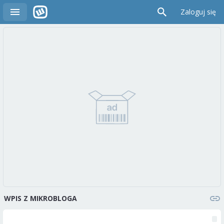
Zaloguj się
WPIS Z MIKROBLOGA