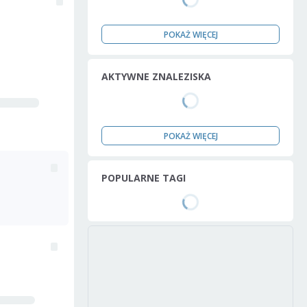
POKAŻ WIĘCEJ
AKTYWNE ZNALEZISKA
POKAŻ WIĘCEJ
POPULARNE TAGI