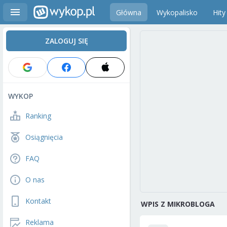
Główna
Wykopalisko
Hity
ZALOGUJ SIĘ
WYKOP
Ranking
Osiągnięcia
FAQ
O nas
Kontakt
WPIS Z MIKROBLOGA
Reklama