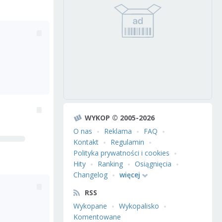
WYKOP © 2005-2026
O nas
Reklama
FAQ
Kontakt
Regulamin
Polityka prywatności i cookies
Hity
Ranking
Osiągnięcia
Changelog
więcej
RSS
Wykopane
Wykopalisko
Komentowane