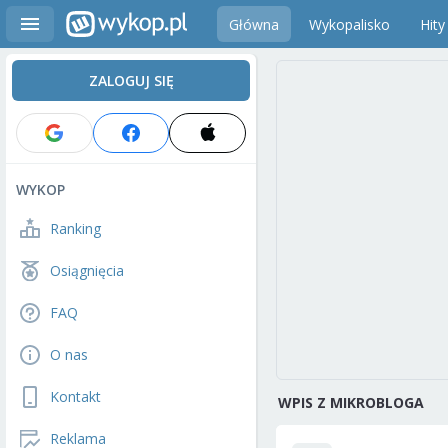
Główna
Wykopalisko
Hity
ZALOGUJ SIĘ
WYKOP
Ranking
Osiągnięcia
FAQ
O nas
Kontakt
WPIS Z MIKROBLOGA
Reklama