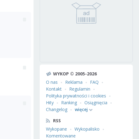
WYKOP © 2005-2026
O nas
Reklama
FAQ
Kontakt
Regulamin
Polityka prywatności i cookies
Hity
Ranking
Osiągnięcia
Changelog
więcej
RSS
Wykopane
Wykopalisko
Komentowane