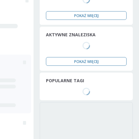
POKAŻ WIĘCEJ
AKTYWNE ZNALEZISKA
POKAŻ WIĘCEJ
POPULARNE TAGI