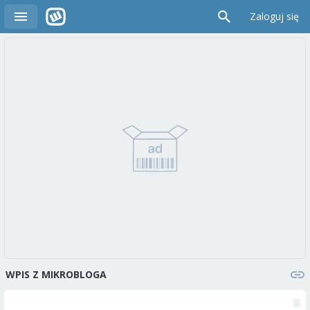
Zaloguj się
WPIS Z MIKROBLOGA