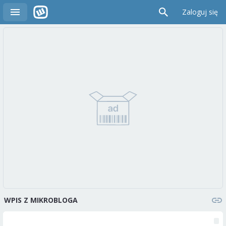
Zaloguj się
WPIS Z MIKROBLOGA