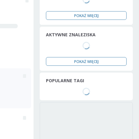
POKAŻ WIĘCEJ
AKTYWNE ZNALEZISKA
POKAŻ WIĘCEJ
POPULARNE TAGI