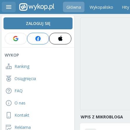
Główna
Wykopalisko
Hity
ZALOGUJ SIĘ
WYKOP
Ranking
Osiągnięcia
FAQ
O nas
Kontakt
WPIS Z MIKROBLOGA
Reklama