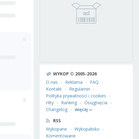
WYKOP © 2005-2026
O nas
Reklama
FAQ
Kontakt
Regulamin
Polityka prywatności i cookies
Hity
Ranking
Osiągnięcia
Changelog
więcej
RSS
Wykopane
Wykopalisko
Komentowane