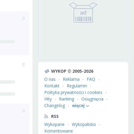
WYKOP © 2005-2026
O nas
Reklama
FAQ
Kontakt
Regulamin
Polityka prywatności i cookies
Hity
Ranking
Osiągnięcia
Changelog
więcej
RSS
Wykopane
Wykopalisko
Komentowane