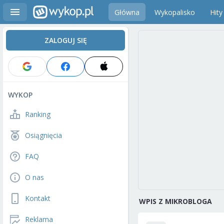
Główna
Wykopalisko
Hity
ZALOGUJ SIĘ
WYKOP
Ranking
Osiągnięcia
FAQ
O nas
Kontakt
WPIS Z MIKROBLOGA
Reklama