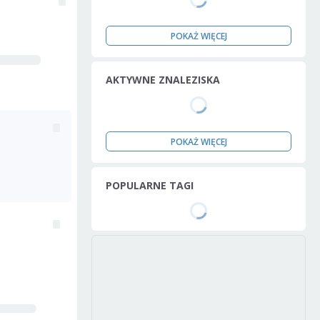
POKAŻ WIĘCEJ
AKTYWNE ZNALEZISKA
POKAŻ WIĘCEJ
POPULARNE TAGI