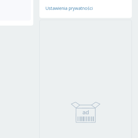
Ustawienia prywatności