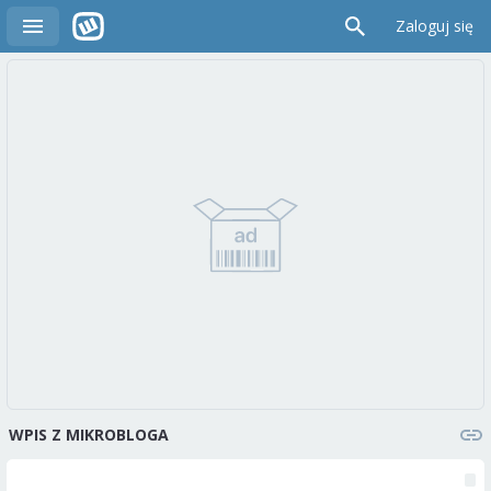
Zaloguj się
WPIS Z MIKROBLOGA