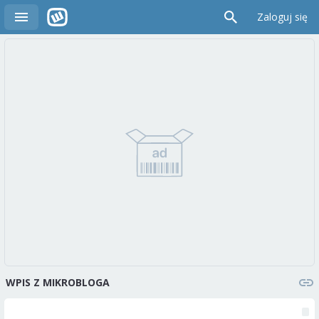
Zaloguj się
WPIS Z MIKROBLOGA