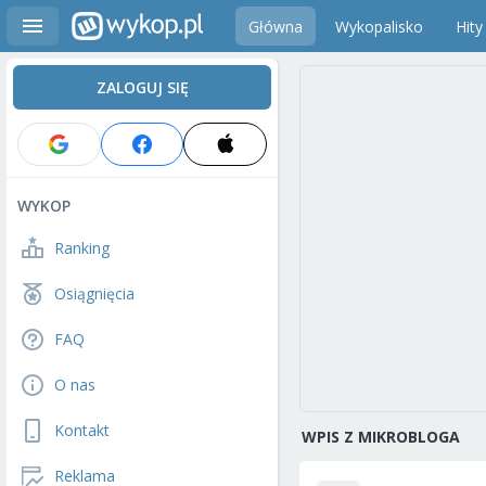
Główna
Wykopalisko
Hity
ZALOGUJ SIĘ
WYKOP
Ranking
Osiągnięcia
FAQ
O nas
Kontakt
WPIS Z MIKROBLOGA
Reklama