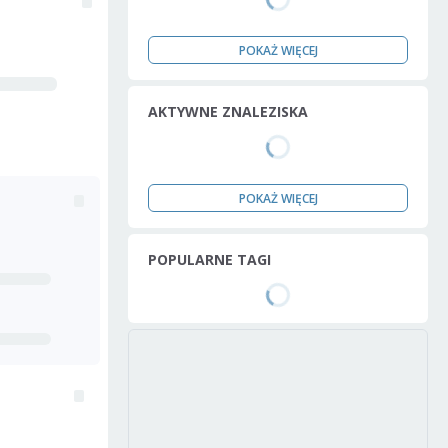
POKAŻ WIĘCEJ
AKTYWNE ZNALEZISKA
POKAŻ WIĘCEJ
POPULARNE TAGI