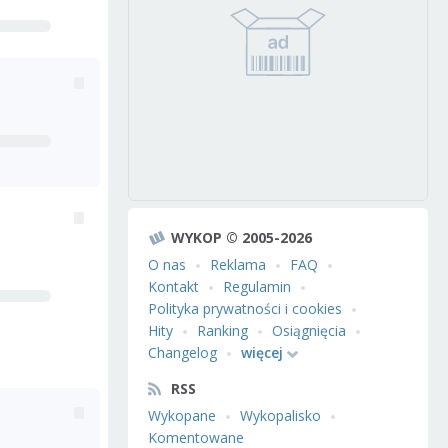
WYKOP © 2005-2026
O nas
Reklama
FAQ
Kontakt
Regulamin
Polityka prywatności i cookies
Hity
Ranking
Osiągnięcia
Changelog
więcej
RSS
Wykopane
Wykopalisko
Komentowane