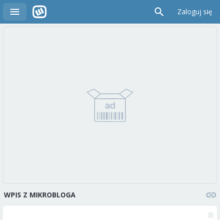
Zaloguj się
WPIS Z MIKROBLOGA