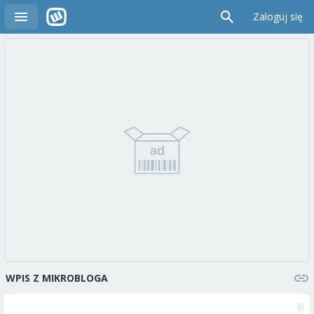
Zaloguj się
WPIS Z MIKROBLOGA