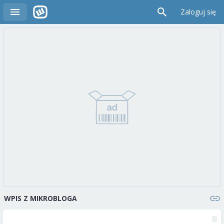
Zaloguj się
WPIS Z MIKROBLOGA