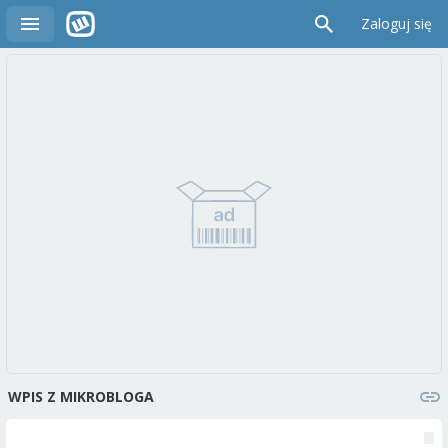
Zaloguj się
WPIS Z MIKROBLOGA