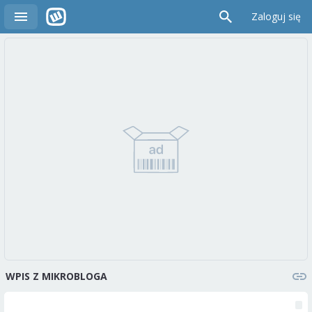
Zaloguj się
WPIS Z MIKROBLOGA