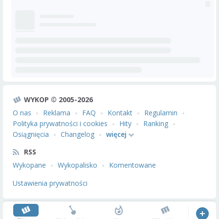
WYKOP © 2005-2026
O nas
Reklama
FAQ
Kontakt
Regulamin
Polityka prywatności i cookies
Hity
Ranking
Osiągnięcia
Changelog
więcej
RSS
Wykopane
Wykopalisko
Komentowane
Ustawienia prywatności