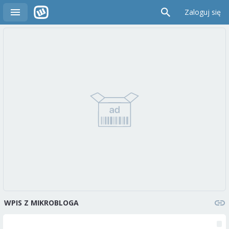
Zaloguj się
WPIS Z MIKROBLOGA