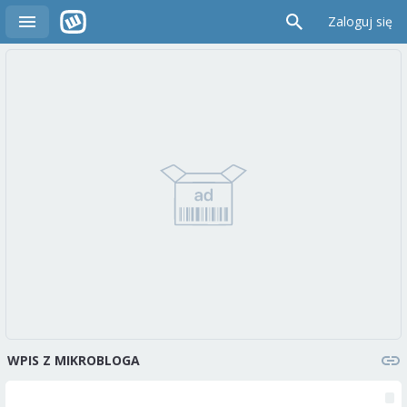
Zaloguj się
WPIS Z MIKROBLOGA