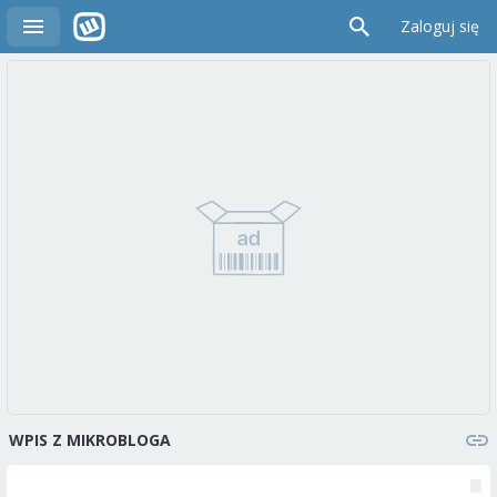
Zaloguj się
WPIS Z MIKROBLOGA