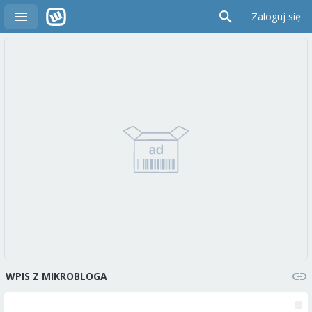
Zaloguj się
WPIS Z MIKROBLOGA