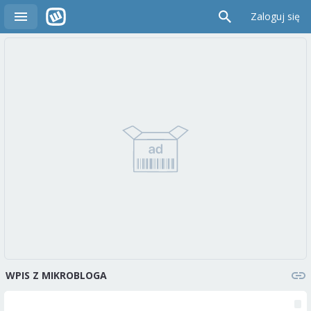
Zaloguj się
WPIS Z MIKROBLOGA