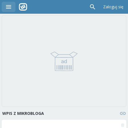
Zaloguj się
WPIS Z MIKROBLOGA