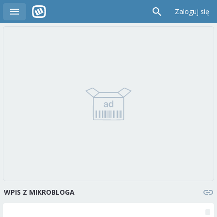
Zaloguj się
WPIS Z MIKROBLOGA