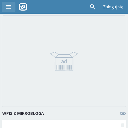
Zaloguj się
WPIS Z MIKROBLOGA