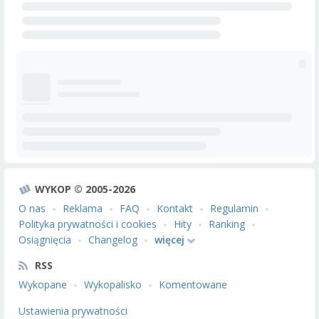
WYKOP © 2005-2026
O nas
Reklama
FAQ
Kontakt
Regulamin
Polityka prywatności i cookies
Hity
Ranking
Osiągnięcia
Changelog
więcej
RSS
Wykopane
Wykopalisko
Komentowane
Ustawienia prywatności