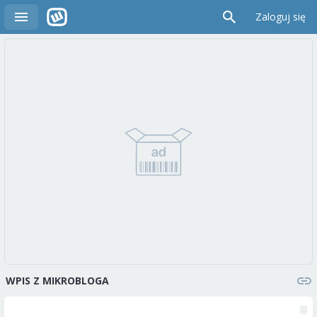
Zaloguj się
WPIS Z MIKROBLOGA